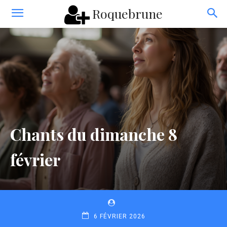
Roquebrune
Chants du dimanche 8
février
6 FÉVRIER 2026