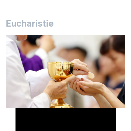
Eucharistie