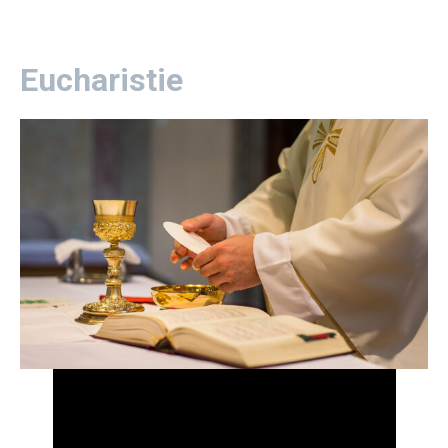
Eucharistie