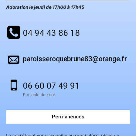
Adoration le jeudi de 17h00 à 17h45
04 94 43 86 18
paroisseroquebrune83@orange.fr
06 60 07 49 91
Portable du curé
Permanences
Le secrétariat vous accueille au presbytère, place de