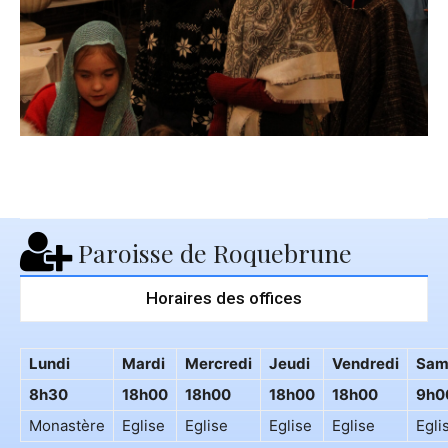
Paroisse de Roquebrune
Horaires des offices
Lundi
Mardi
Mercredi
Jeudi
Vendredi
Sam
8h30
18h00
18h00
18h00
18h00
9h0
Monastère
Eglise
Eglise
Eglise
Eglise
Egli