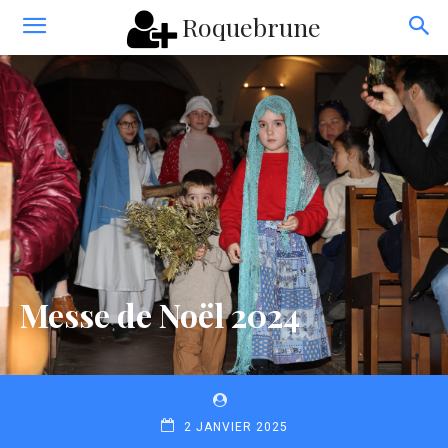
Roquebrune
Messe de Noël 2024
2 JANVIER 2025