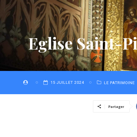
Eglise Saint-P
15 JUILLET 2024
LE PATRIMOINE
Partager