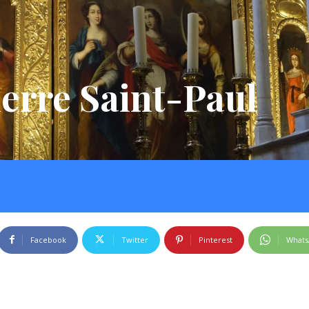
ierre Saint-Paul
Facebook
Twitter
Pinterest
What