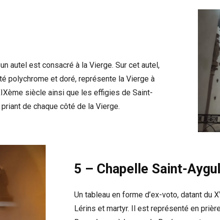
n autel est consacré à la Vierge. Sur cet autel,
té polychrome et doré, représente la Vierge à
XIXème siècle ainsi que les effigies de Saint-
priant de chaque côté de la Vierge.
5 – Chapelle Saint-Aygul
Un tableau en forme d’ex-voto, datant du 
Lérins et martyr. Il est représenté en priè