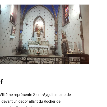
f
XVIIIème représente Saint-Aygulf, moine de
re devant un décor allant du Rocher de