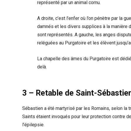
représenté par un animal cornu.
A droite, c’est l’enfer où l’on pénètre par la g
damnés et les divers supplices à la manière de
sont représentés. A gauche, les anges dispu
reléguées au Purgatoire et les élèvent jusqu’a
La chapelle des âmes du Purgatoire est dédiée
delà.
3 – Retable de Saint-Sébastie
Sébastien a été martyrisé par les Romains, selon la tr
Saints étaient invoqués pour leur protection contre 
l’épilepsie.