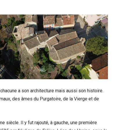
r chacune a son architecture mais aussi son histoire.
maux, des âmes du Purgatoire, de la Vierge et de
 siècle. Il y fut rajouté, à gauche, une première