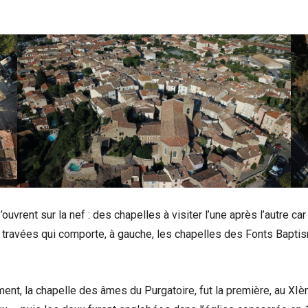
ouvrent sur la nef : des chapelles à visiter l’une après l’autre ca
 travées qui comporte, à gauche, les chapelles des Fonts Baptis
ent, la chapelle des âmes du Purgatoire, fut la première, au XIème