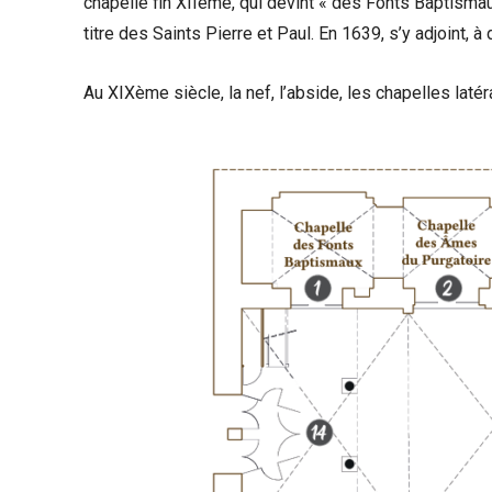
chapelle fin XIIème, qui devint « des Fonts Baptisma
titre des Saints Pierre et Paul. En 1639, s’y adjoint, à
Au XIXème siècle, la nef, l’abside, les chapelles latér