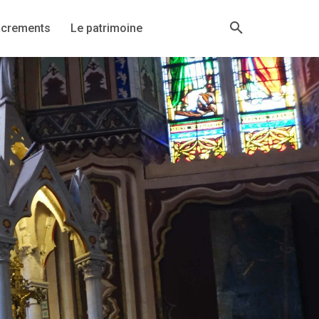
acrements
Le patrimoine