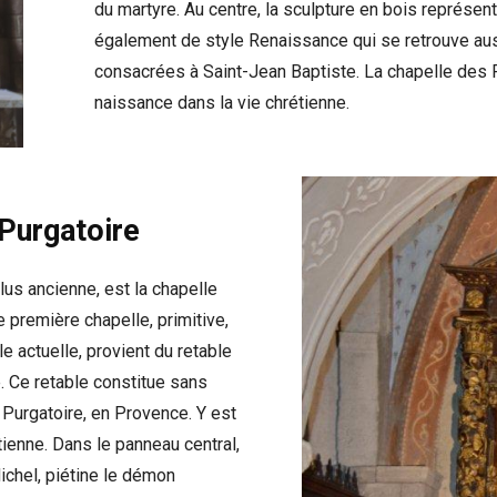
du martyre. Au centre, la sculpture en bois représen
également de style Renaissance qui se retrouve au
consacrées à Saint-Jean Baptiste. La chapelle des 
naissance dans la vie chrétienne.
Purgatoire
lus ancienne, est la chapelle
 première chapelle, primitive,
e actuelle, provient du retable
. Ce retable constitue sans
Purgatoire, en Provence. Y est
tienne. Dans le panneau central,
ichel, piétine le démon