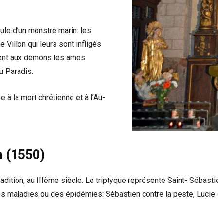
ueule d’un monstre marin: les
 Villon qui leurs sont infligés
tent aux démons les âmes
u Paradis.
 à la mort chrétienne et à l’Au-
n (1550)
adition, au IIIème siècle. Le triptyque représente Saint- Sébasti
des maladies ou des épidémies: Sébastien contre la peste, Lucie 