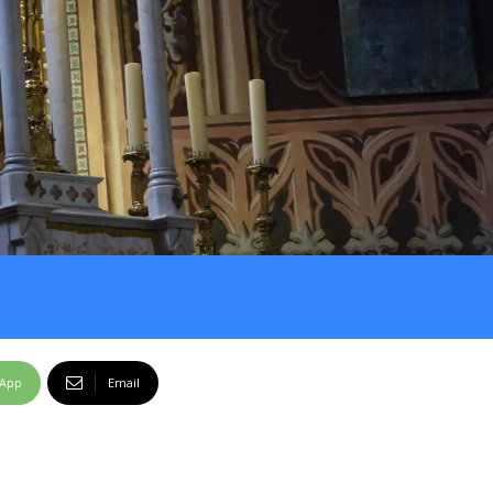
sApp
Email