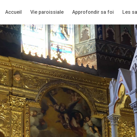
Accueil
Vie paroissiale
Approfondir sa foi
Les s