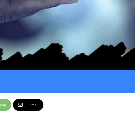
sApp
Email