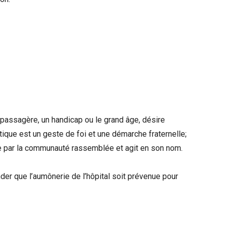
 passagère, un handicap ou le grand âge, désire
tique est un geste de foi et une démarche fraternelle;
ée par la communauté rassemblée et agit en son nom.
er que l’aumônerie de l’hôpital soit prévenue pour