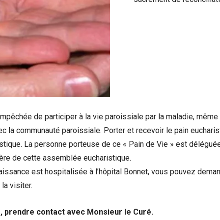
empêchée de participer à la vie paroissiale par la maladie, même
ec la communauté paroissiale. Porter et recevoir le pain eucharis
ristique. La personne porteuse de ce « Pain de Vie » est délégu
ière de cette assemblée eucharistique.
issance est hospitalisée à l’hôpital Bonnet, vous pouvez demand
a visiter.
, prendre contact avec Monsieur le Curé.