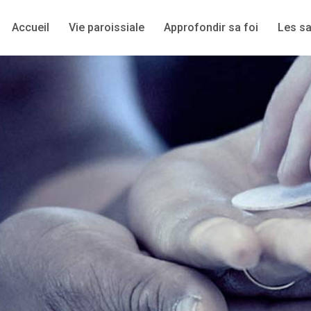
Accueil
Vie paroissiale
Approfondir sa foi
Les s