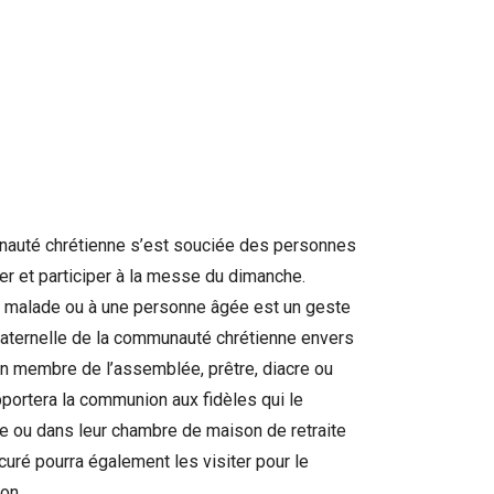
auté chrétienne s’est souciée des personnes
er et participer à la messe du dimanche.
n malade ou à une personne âgée est un geste
raternelle de la communauté chrétienne envers
 membre de l’assemblée, prêtre, diacre ou
apportera la communion aux fidèles qui le
e ou dans leur chambre de maison de retraite
 curé pourra également les visiter pour le
on.