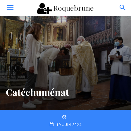
Roquebrune
Catéchuménat
19 JUIN 2024