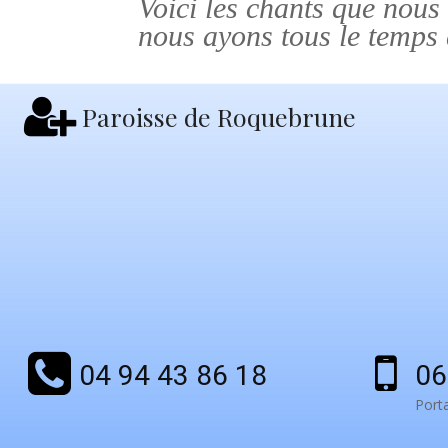
Voici les chants que nous 
nous ayons tous le temps 
Paroisse de Roquebrune
04 94 43 86 18
06
Port