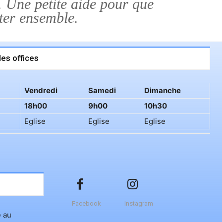
e. Une petite aide pour que
éter ensemble.
es offices
Vendredi
Samedi
Dimanche
18h00
9h00
10h30
Eglise
Eglise
Eglise
Facebook
Instagram
e au