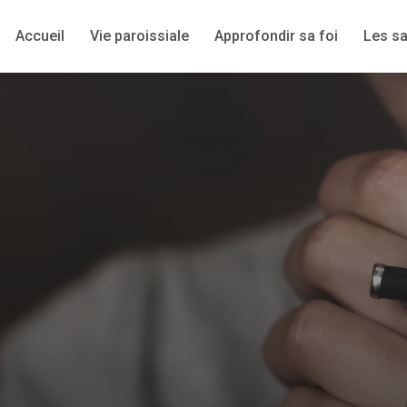
Accueil
Vie paroissiale
Approfondir sa foi
Les s