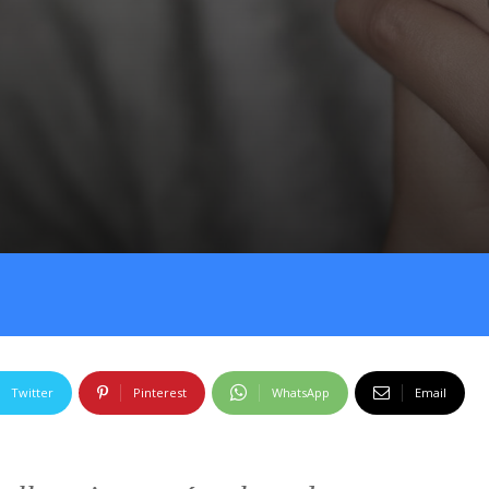
Twitter
Pinterest
WhatsApp
Email